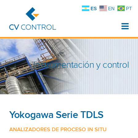
ES
EN
PT
Toggle
naviga
Instrumentación y control
Yokogawa Serie TDLS
ANALIZADORES DE PROCESO IN SITU