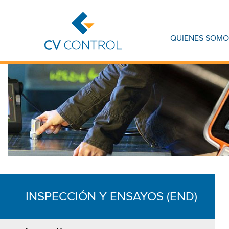
QUIENES SOMO
INSPECCIÓN Y ENSAYOS (END)