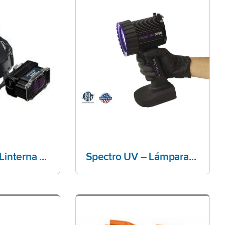
Spectro UV – Linterna de Cabeza
Spectro UV – Lámparas Portátil