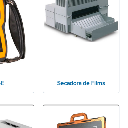
5E
Secadora de Films