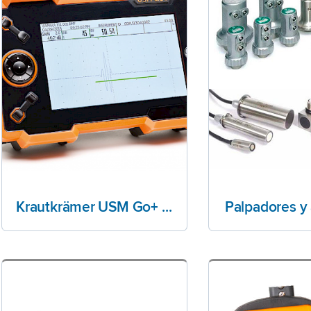
Krautkrämer USM Go+ Detector ultrasónico versátil
Palpadores y