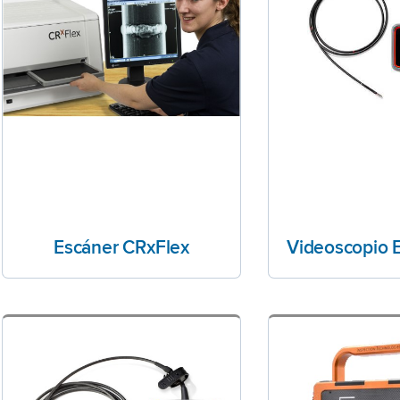
Escáner CRxFlex