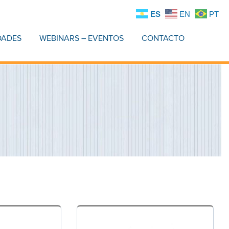
ES
EN
PT
DADES
WEBINARS – EVENTOS
CONTACTO