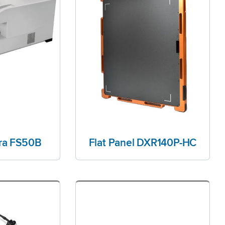
ora FS50B
Flat Panel DXR140P-HC