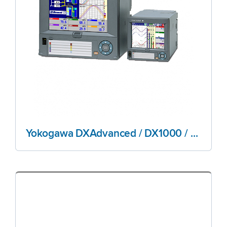
Yokogawa DXAdvanced / DX1000 / DX2000