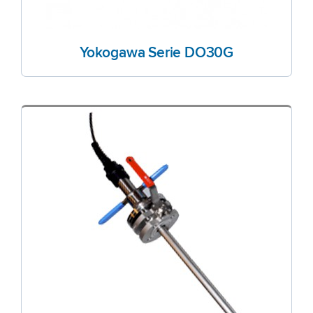
Yokogawa Serie DO30G