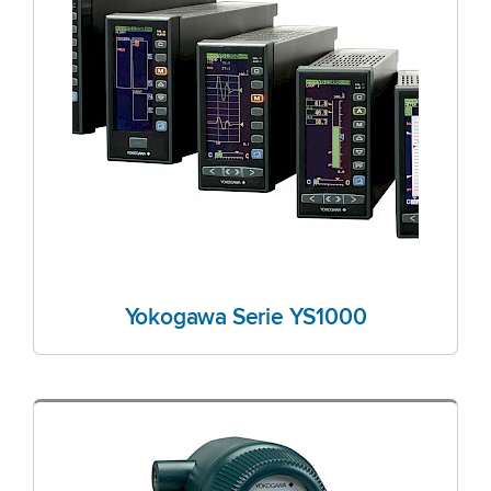
Yokogawa Serie YS1000