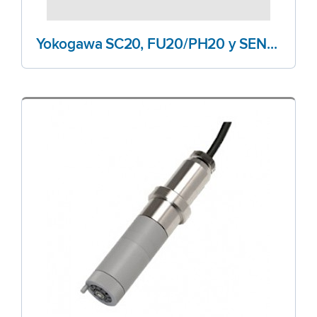
Yokogawa SC20, FU20/PH20 y SENCOM