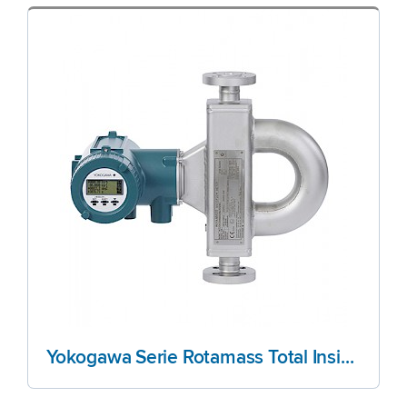
Yokogawa Serie Rotamass Total Insight