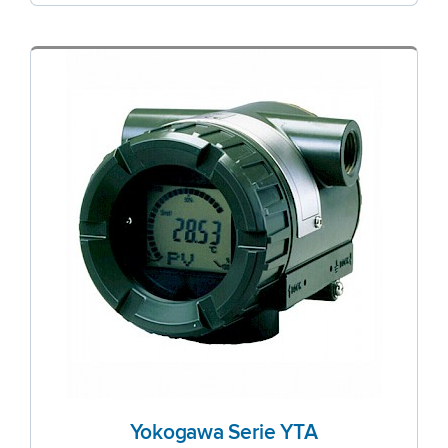
Yokogawa Serie YTA