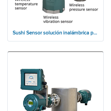
Sushi Sensor solución inalámbrica para IoT Industrial