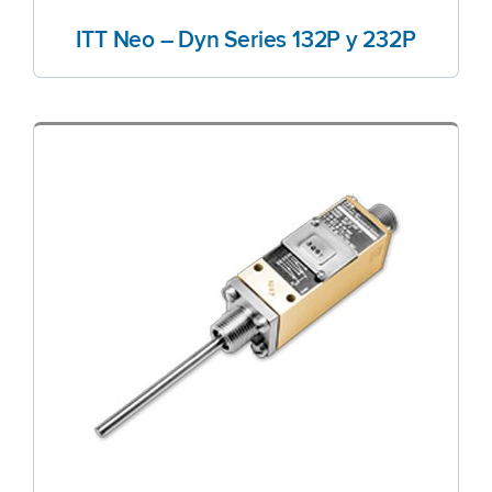
ITT Neo – Dyn Series 132P y 232P