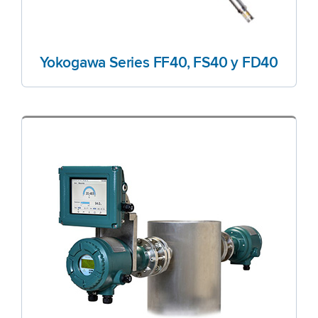
Yokogawa Series FF40, FS40 y FD40