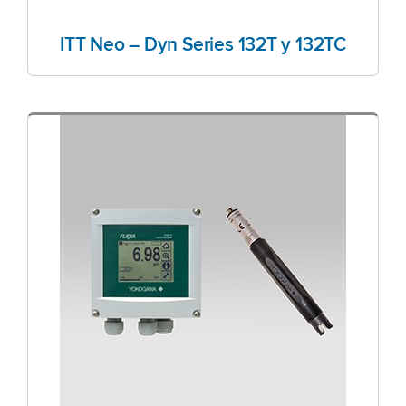
ITT Neo – Dyn Series 132T y 132TC