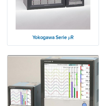
Yokogawa Serie μR