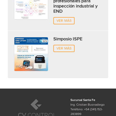
profesionales para
inspección industrial y
END
VER MÁS
Simposio ISPE
VER MÁS
Sucursal Santa Fe
Ing. Cristian Busnadiego
Teléfono: +54 (341) 153-
283899