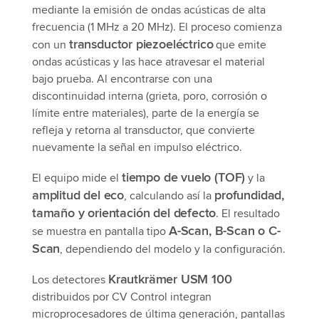
mediante la emisión de ondas acústicas de alta
frecuencia (1 MHz a 20 MHz). El proceso comienza
transductor piezoeléctrico
con un
que emite
ondas acústicas y las hace atravesar el material
bajo prueba. Al encontrarse con una
discontinuidad interna (grieta, poro, corrosión o
límite entre materiales), parte de la energía se
refleja y retorna al transductor, que convierte
nuevamente la señal en impulso eléctrico.
tiempo de vuelo (TOF)
El equipo mide el
y la
amplitud del eco
profundidad,
, calculando así la
tamaño y orientación del defecto
. El resultado
A-Scan, B-Scan o C-
se muestra en pantalla tipo
Scan
, dependiendo del modelo y la configuración.
Krautkrämer USM 100
Los detectores
distribuidos por CV Control integran
microprocesadores de última generación, pantallas