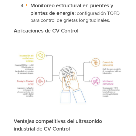
Monitoreo estructural en puentes y
plantas de energía:
configuración TOFD
para control de grietas longitudinales.
Aplicaciones de CV Control
Ventajas competitivas del ultrasonido
industrial de CV Control