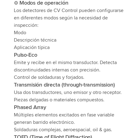
Modos de operación
⚙
Los detectores de CV Control pueden configurarse
en diferentes modos según la necesidad de
inspección:
Modo
Descripción técnica
Aplicación típica
Pulso-Eco
Emite y recibe en el mismo transductor. Detecta
discontinuidades internas con precisión.
Control de soldaduras y forjados.
Transmisión directa (through-transmission)
Usa dos transductores, uno emisor y otro receptor.
Piezas delgadas o materiales compuestos.
Phased Array
Múltiples elementos excitados en fase variable
generan barrido electrónico.
Soldaduras complejas, aeroespacial, oil & gas.
TOFD (Time of Flight Diffraction)