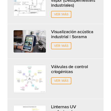
vapor (Desuperheaters
industriales)
VER MÁS
Visualización acústica
industrial | Sorama
VER MÁS
Válvulas de control
criogénicas
VER MÁS
Linternas UV