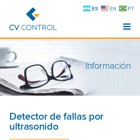
ES
EN
PT
Toggle
naviga
Información
Detector de fallas por
ultrasonido