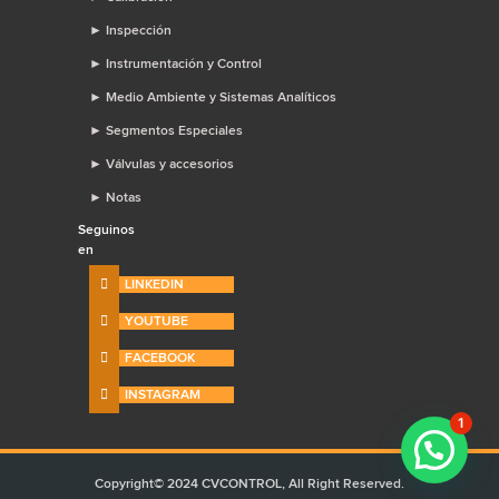
►
Inspección
►
Instrumentación y Control
►
Medio Ambiente y Sistemas Analíticos
►
Segmentos Especiales
►
Válvulas y accesorios
►
Notas
Seguinos
en
LINKEDIN
YOUTUBE
FACEBOOK
INSTAGRAM
1
Copyright© 2024 CVCONTROL, All Right Reserved.