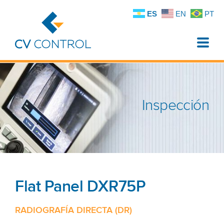
ES
EN
PT
Toggle
naviga
Inspección
Flat Panel DXR75P
RADIOGRAFÍA DIRECTA (DR)