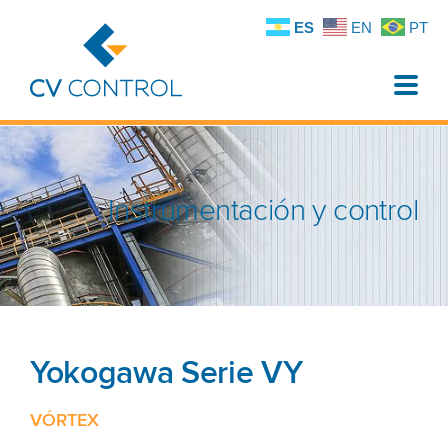
ES
EN
PT
Toggle
naviga
Instrumentación y control
Yokogawa Serie VY
VÓRTEX