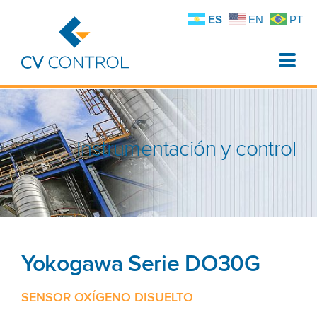
ES
EN
PT
Toggle
naviga
Instrumentación y control
Yokogawa Serie DO30G
SENSOR OXÍGENO DISUELTO