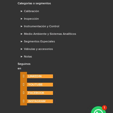
Categorías o segmentos
►
Calibración
►
Inspección
►
Instrumentación y Control
►
Medio Ambiente y Sistemas Analíticos
►
Segmentos Especiales
►
Válvulas y accesorios
►
Notas
Seguinos
en
LINKEDIN
YOUTUBE
FACEBOOK
INSTAGRAM
1