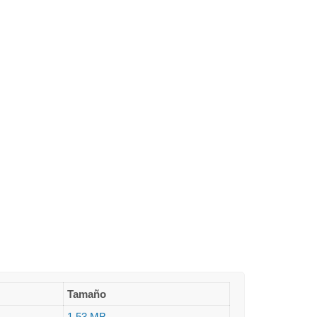
Tamaño
1.53 MB