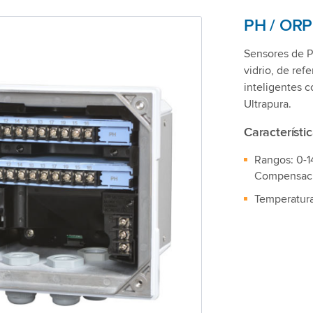
PH / ORP
Sensores de Ph
vidrio, de re
inteligentes 
Ultrapura.
Característi
Rangos: 0-1
Compensaci
Temperatura