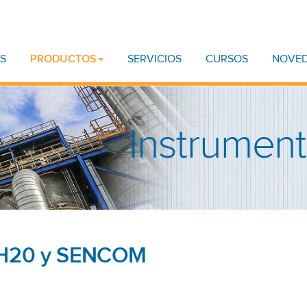
S
PRODUCTOS
SERVICIOS
CURSOS
NOVE
Instrument
PH20 y SENCOM