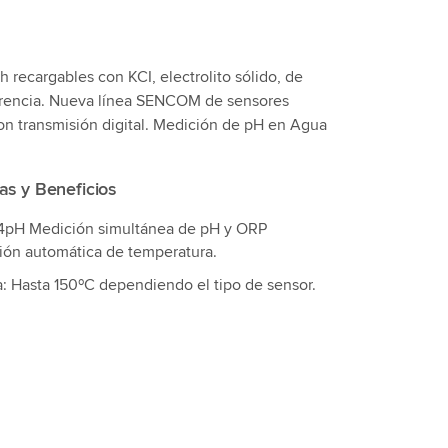
 recargables con KCI, electrolito sólido, de
ferencia. Nueva línea SENCOM de sensores
con transmisión digital. Medición de pH en Agua
cas y Beneficios
4pH Medición simultánea de pH y ORP
ón automática de temperatura.
: Hasta 150ºC dependiendo el tipo de sensor.