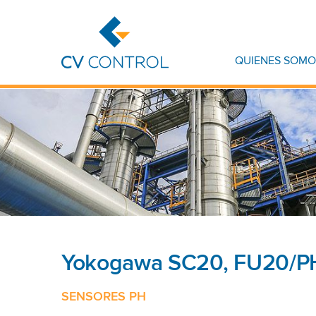
QUIENES SOMO
Yokogawa SC20, FU20/
SENSORES PH