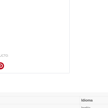
UCTO:
Idioma
Inglés