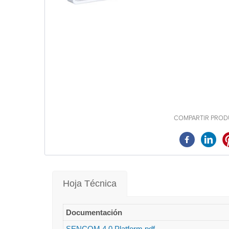
COMPARTIR PROD
Hoja Técnica
Documentación
SENCOM 4.0 Platform.pdf