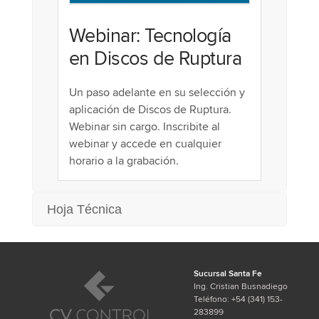
Webinar: Tecnología
en Discos de Ruptura
Un paso adelante en su selección y
aplicación de Discos de Ruptura.
Webinar sin cargo. Inscribite al
webinar y accede en cualquier
horario a la grabación.
Hoja Técnica
Sucursal Santa Fe
Ing. Cristian Busnadiego
Teléfono: +54 (341) 153-
283899