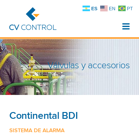
ES
EN
PT
Toggle
naviga
Válvulas y accesorios
Continental BDI
SISTEMA DE ALARMA