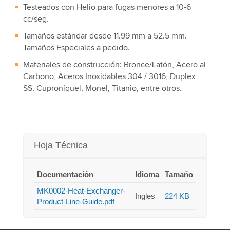
Testeados con Helio para fugas menores a 10-6
cc/seg.
Tamaños estándar desde 11.99 mm a 52.5 mm.
Tamaños Especiales a pedido.
Materiales de construcción: Bronce/Latón, Acero al
Carbono, Aceros Inoxidables 304 / 3016, Duplex
SS, Cuproníquel, Monel, Titanio, entre otros.
Hoja Técnica
Documentación
Idioma
Tamaño
MK0002-Heat-Exchanger-
Ingles
224 KB
Product-Line-Guide.pdf