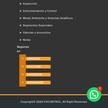
►
Inspección
►
Instrumentación y Control
►
Medio Ambiente y Sistemas Analíticos
►
Segmentos Especiales
►
Válvulas y accesorios
►
Notas
Seguinos
en
LINKEDIN
YOUTUBE
FACEBOOK
INSTAGRAM
1
Copyright© 2024 CVCONTROL, All Right Reserved.