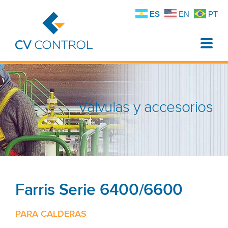
ES
EN
PT
Toggle
naviga
Válvulas y accesorios
Farris Serie 6400/6600
PARA CALDERAS