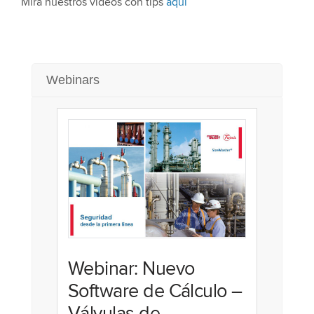
Mirá nuestros videos con tips
aquí
Webinars
Webinar: Nuevo
Software de Cálculo –
Válvulas de