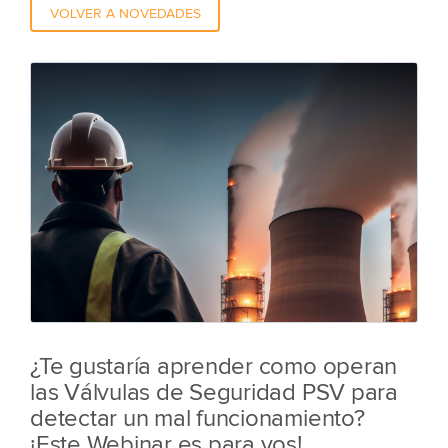
VOLVER A NOVEDADES
¿Te gustaría aprender como operan
las Válvulas de Seguridad PSV para
detectar un mal funcionamiento?
¡Este Webinar es para vos!