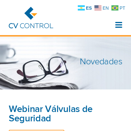
ES
EN
PT
Toggle
naviga
Novedades
Webinar Válvulas de
Seguridad