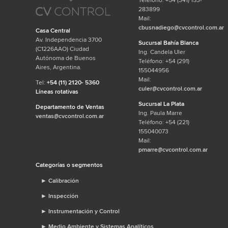
283899
Mail:
cbusnadiego@cvcontrol.com.ar
Casa Central
Av. Independencia 3700
Sucursal Bahía Blanca
(C1226AAO) Ciudad
Ing. Candela Uler
Autónoma de Buenos
Teléfono: +54 (291)
Aires, Argentina.
155044956
Mail:
Tel:
+54 (11) 2120- 5360
culer@cvcontrol.com.ar
Líneas rotativas
Sucursal La Plata
Departamento de Ventas
Ing. Paula Marre
ventas@cvcontrol.com.ar
Teléfono: +54 (221)
155040073
Mail:
pmarre@cvcontrol.com.ar
Categorías o segmentos
►
Calibración
►
Inspección
►
Instrumentación y Control
►
Medio Ambiente y Sistemas Analíticos