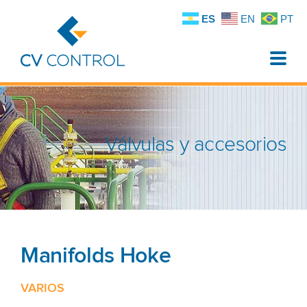
ES
EN
PT
Toggle
naviga
Válvulas y accesorios
Manifolds Hoke
VARIOS