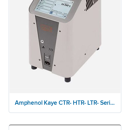
Amphenol Kaye CTR- HTR- LTR- Series