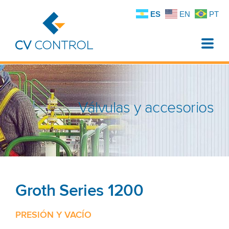
ES
EN
PT
Toggle
naviga
Válvulas y accesorios
Groth Series 1200
PRESIÓN Y VACÍO