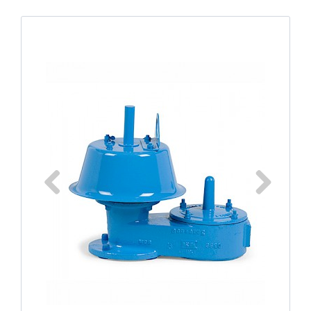
Previous
Next