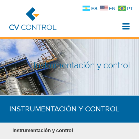
ES
EN
PT
Toggle
naviga
Instrumentación y control
INSTRUMENTACIÓN
Y CONTROL
Instrumentación y control