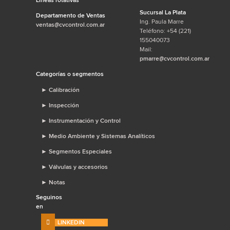
Sucursal La Plata
Departamento de Ventas
Ing. Paula Marre
ventas@cvcontrol.com.ar
Teléfono: +54 (221)
155040073
Mail:
pmarre@cvcontrol.com.ar
Categorías o segmentos
►
Calibración
►
Inspección
►
Instrumentación y Control
►
Medio Ambiente y Sistemas Analíticos
►
Segmentos Especiales
►
Válvulas y accesorios
►
Notas
Seguinos
en
LINKEDIN