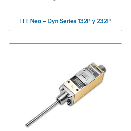
ITT Neo – Dyn Series 132P y 232P