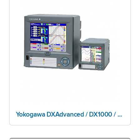
Yokogawa DXAdvanced / DX1000 / DX2000