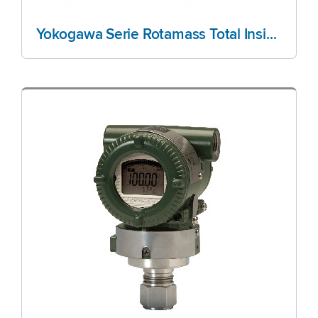
Yokogawa Serie Rotamass Total Insight