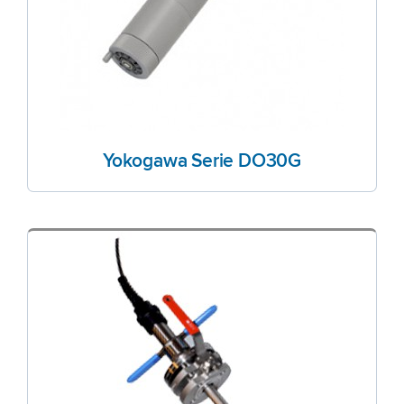
Yokogawa Serie DO30G