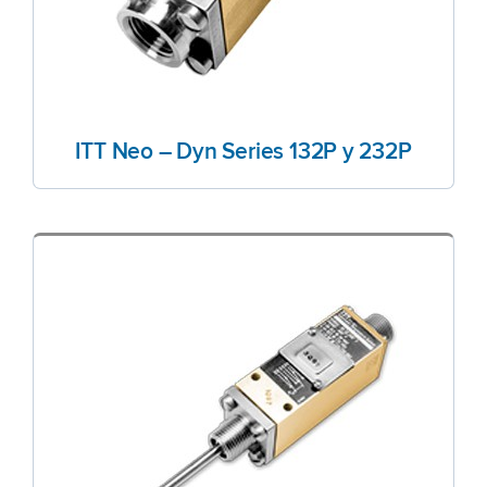
ITT Neo – Dyn Series 132P y 232P