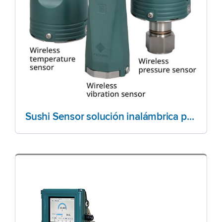
Sushi Sensor solución inalámbrica para IoT Industrial