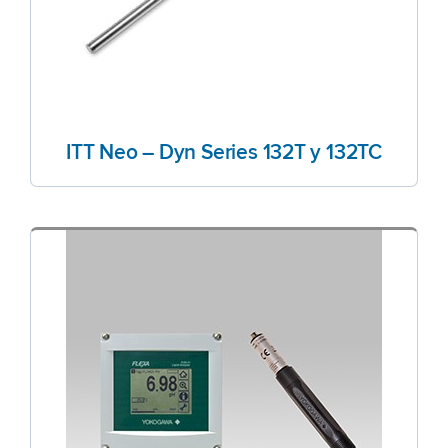
ITT Neo – Dyn Series 132T y 132TC