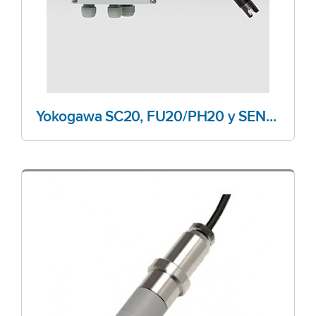
Yokogawa SC20, FU20/PH20 y SENCOM