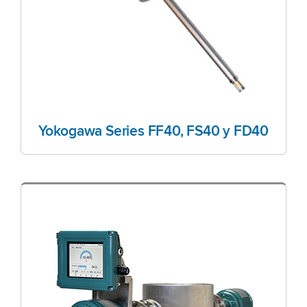
Yokogawa Series FF40, FS40 y FD40