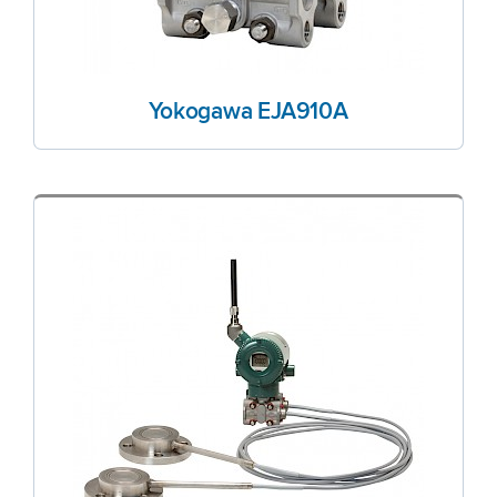
Yokogawa EJA910A