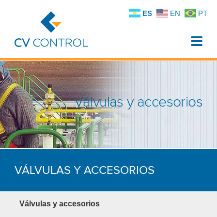
ES
EN
PT
Toggle
naviga
Válvulas y accesorios
VÁLVULAS Y ACCESORIOS
Válvulas y accesorios