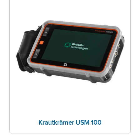
Krautkrämer USM 100