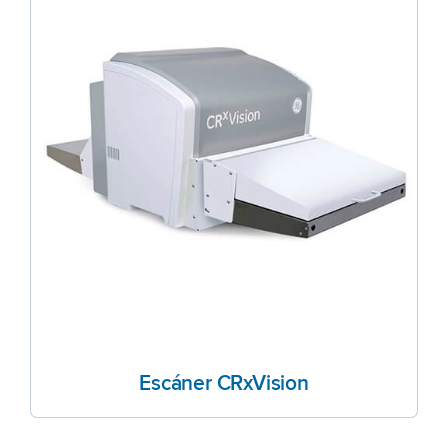
Escáner CRxVision