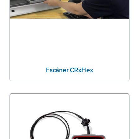
Escáner CRxFlex