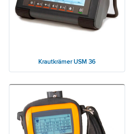
Krautkrämer USM 36