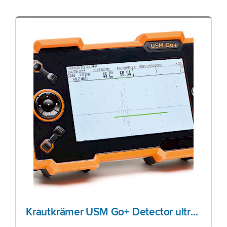
Krautkrämer USM Go+ Detector ultrasónico versátil